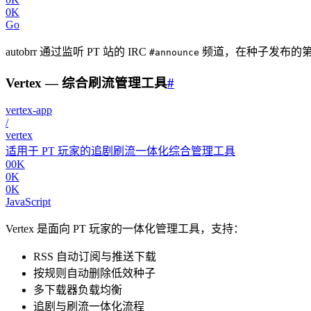
0K
Go
autobrr 通过监听 PT 站的 IRC
频道，在种子发布的第一
#announce
Vertex — 综合刷流管理工具
#
vertex-app
/
vertex
适用于 PT 玩家的追剧刷流一体化综合管理工具
00K
0K
0K
JavaScript
Vertex 是面向 PT 玩家的一体化管理工具，支持：
RSS 自动订阅与推送下载
按规则自动删除低效种子
多下载器负载均衡
追剧与刷流一体化流程