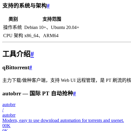
支持的系统与架构
#
类别
支持范围
操作系统
Debian 10+、Ubuntu 20.04+
CPU 架构
x86_64、ARM64
工具介绍
#
qBittorrent
#
主力下载/做种客户端，支持 Web UI 远程管理，是 PT 刷流
autobrr — 国际 PT 自动抢种
#
autobrr
/
autobrr
Modern, easy to use download automation for torrents and usenet.
00K
0K