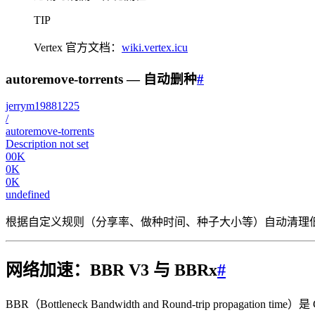
TIP
Vertex 官方文档：
wiki.vertex.icu
autoremove-torrents — 自动删种
#
jerrym19881225
/
autoremove-torrents
Description not set
00K
0K
0K
undefined
根据自定义规则（分享率、做种时间、种子大小等）自动清理低效种子，释放磁
网络加速：BBR V3 与 BBRx
#
BBR（Bottleneck Bandwidth and Round-trip pr