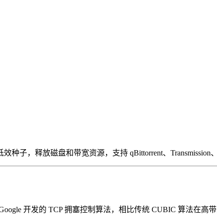
盘和带宽资源，支持 qBittorrent、Transmission、D
opagation time）是 Google 开发的 TCP 拥塞控制算法，相比传统