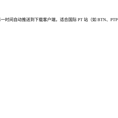
时间自动推送到下载客户端，适合国际 PT 站（如 BTN、PTP