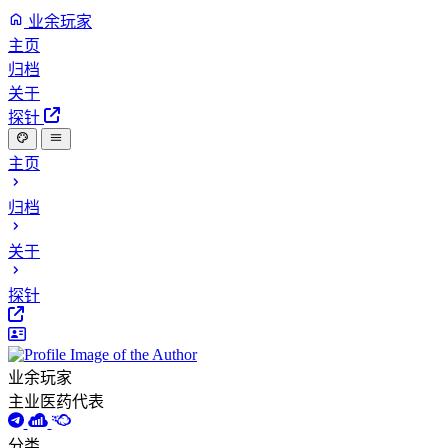
业余玩家
主页
归档
关于
探针
主页
归档
关于
探针
业余玩家
主业医药代表
分类