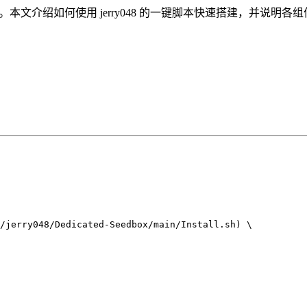
务器环境。本文介绍如何使用 jerry048 的一键脚本快速搭建，并说
/jerry048/Dedicated-Seedbox/main/Install.sh
) 
\