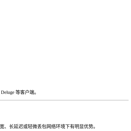
eluge 等客户端。
 CUBIC 算法在高带宽、长延迟或轻微丢包网络环境下有明显优势。