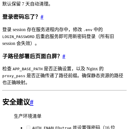
默认保留 7 天自动清理。
登录密码忘了？
#
登录 session 存在服务进程内存中，修改
中的
.env
后重启服务即可用新密码登录（所有旧
LOGIN_PASSWORD
session 会失效）。
子路径部署后页面白屏？
#
检查
是否正确设置，以及 Nginx 的
APP_BASE_PATH
是否正确传递了路径前缀。确保静态资源的路径
proxy_pass
也正确映射。
安全建议
#
生产环境清单
并设置强密码（16 位
AUTH_ENABLED=true