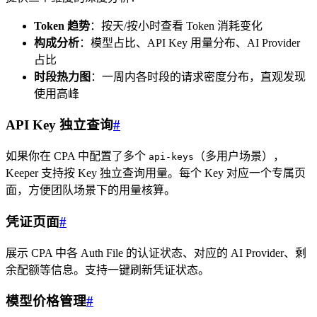
Token 趋势
：按天/按小时查看 Token 消耗变化
构成分析
：模型占比、API Key 用量分布、AI Provider
占比
时段热力图
：一周内各时段的请求密度分布，直观发现
使用高峰
API Key 独立查询
#
如果你在 CPA 中配置了多个
（多用户场景），
api-keys
Keeper 支持按 Key 独立查询用量。每个 Key 对应一个专属页
面，方便团队场景下的用量核算。
凭证页面
#
展示 CPA 中各 Auth File 的认证状态、对应的 AI Provider、剩
余配额等信息。支持一键刷新凭证状态。
模型价格管理
#