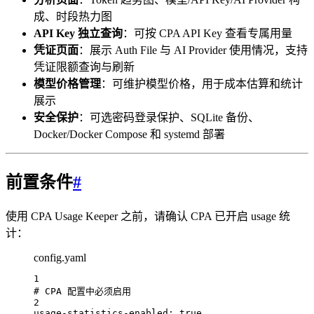
成、时段热力图
API Key 独立查询
：可按 CPA API Key 查看专属用量
凭证页面
：展示 Auth File 与 AI Provider 使用情况，支持
凭证限额查询与刷新
模型价格管理
：可维护模型价格，用于成本估算和统计
展示
安全保护
：可选密码登录保护、SQLite 备份、
Docker/Docker Compose 和 systemd 部署
前置条件
#
使用 CPA Usage Keeper 之前，请确认 CPA 已开启 usage 统
计：
config.yaml
1
# CPA 配置中必须启用
2
usage-statistics-enabled
: 
true