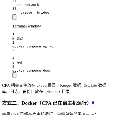
37
cpa-network
:
38
driver
: 
bridge
Terminal window
1
# 启动
2
docker
compose
up
-d
3
4
# 停止
5
docker
compose
down
CPA 相关文件放在
目录，Keeper 数据（SQLite 数据
./cpa
库、日志、备份）放在
目录。
./keeper
方式二：Docker（CPA 已在宿主机运行）
#
如果 CPA 已经在宿主机运行，只需单独部署 Keeper：