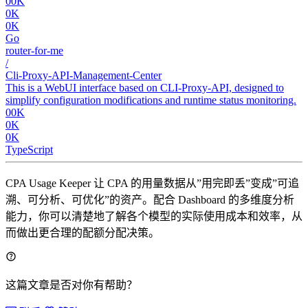
00K
0K
0K
Go
router-for-me
/
Cli-Proxy-API-Management-Center
This is a WebUI interface based on CLI-Proxy-API, designed to
simplify configuration modifications and runtime status monitoring.
00K
0K
0K
TypeScript
CPA Usage Keeper 让 CPA 的用量数据从”用完即丢”变成”可追
溯、可分析、可优化”的资产。配合 Dashboard 的多维度分析
能力，你可以清楚地了解各个模型的实际使用成本和效率，从
而做出更合理的配额分配决策。
这篇文章是否对你有帮助？