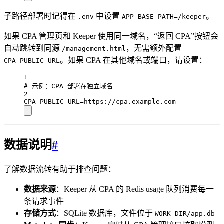
子路径部署时记得在
中设置
。
.env
APP_BASE_PATH=/keeper
如果 CPA 管理页和 Keeper 使用同一域名，“返回 CPA”按钮会
自动跳转到同源
，无需额外配置
/management.html
。如果 CPA 在其他域名或端口，请设置：
CPA_PUBLIC_URL
1
# 示例：CPA 部署在独立域名
2
CPA_PUBLIC_URL
=https://cpa.example.com
数据说明
#
了解数据流转有助于排查问题：
数据来源
：Keeper 从 CPA 的 Redis usage 队列消费每一
条请求事件
存储方式
：SQLite 数据库，文件位于
WORK_DIR/app.db