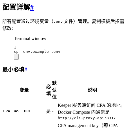
配置详解
#
所有配置通过环境变量（
文件）管理。复制模板后按需
.env
修改：
Terminal window
1
cp
.env.example
.env
最小必填
#
默
必
变量
认
说明
填
值
Keeper 服务端访问 CPA 的地址。
-
CPA_BASE_URL
是
Docker Compose 内通常是
http://cli-proxy-api:8317
CPA management key（即 CPA