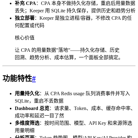
补充 CPA
：CPA 本身不做持久化存储，重启后用量数据
丢失；Keeper 用 SQLite 持久保存，提供历史和趋势分析
独立部署
：Keeper 是独立进程/容器，不修改 CPA 的任
何配置或代码
核心价值
让 CPA 的用量数据”落地”——持久化存储、历史
回溯、趋势分析、成本估算，一个面板全部搞定。
功能特性
#
用量持久化
：从 CPA Redis usage 队列消费事件并写入
SQLite，重启不丢数据
Dashboard 总览
：请求量、Token、成本、缓存命中率、
成功率和延迟一目了然
多维度筛选
：按时间范围、模型、API Key 和来源筛选
用量明细
分析页面
：Token 趋势图、模型/API Key/AI Provider 构