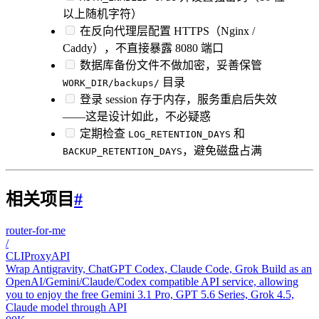
以上随机字符）
在反向代理层配置 HTTPS（Nginx /
Caddy），不直接暴露 8080 端口
数据库备份文件不做加密，妥善保管
目录
WORK_DIR/backups/
登录 session 存于内存，服务重启后失效
——这是设计如此，不必疑惑
定期检查
和
LOG_RETENTION_DAYS
，避免磁盘占满
BACKUP_RETENTION_DAYS
相关项目
#
router-for-me
/
CLIProxyAPI
Wrap Antigravity, ChatGPT Codex, Claude Code, Grok Build as an
OpenAI/Gemini/Claude/Codex compatible API service, allowing
you to enjoy the free Gemini 3.1 Pro, GPT 5.6 Series, Grok 4.5,
Claude model through API