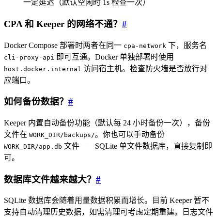
一定延迟（默认空闲时 1s 检查一次）
CPA 和 Keeper 的网络不通？
#
Docker Compose 部署时两者在同一
下，服务名
cpa-network
即可互通。Docker 单独部署时使用
cli-proxy-api
访问宿主机。检查防火墙是否放行对
host.docker.internal
应端口。
如何备份数据？
#
Keeper 内置自动备份功能（默认每 24 小时备份一次），备份
文件在
。你也可以手动备份
WORK_DIR/backups/
文件——SQLite 单文件数据库，直接复制即
WORK_DIR/app.db
可。
数据库文件越来越大？
#
SQLite 数据库会随着用量数据积累而增长。目前 Keeper 暂不
支持自动清理历史数据，如需清理可考虑定期重建。日志文件