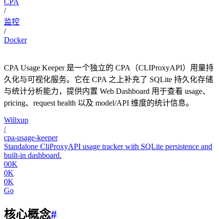
CPA
/
监控
/
Docker
CPA Usage Keeper 是一个独立的 CPA（CLIProxyAPI）用量持
久化与可视化服务。它在 CPA 之上补充了 SQLite 持久化存储
与统计分析能力，提供内置 Web Dashboard 用于查看 usage、
pricing、request health 以及 model/API 维度的统计信息。
Willxup
/
cpa-usage-keeper
Standalone CliProxyAPI usage tracker with SQLite persistence and
built-in dashboard.
00K
0K
0K
Go
核心概念
#