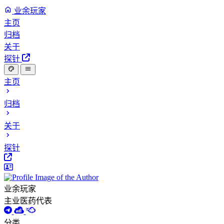
业余玩家
主页
归档
关于
探针
主页
归档
关于
探针
业余玩家
主业医药代表
分类