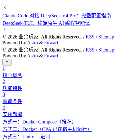
Claude Code 对接 DeepSeek V4 Pro：完整配置指南
DeepSeek-TUI：终端原生 AI 编程智能体
©
2026
业余玩家. All Rights Reserved. /
RSS
/
Sitemap
Powered by
Astro
&
Fuwari
©
2026
业余玩家. All Rights Reserved. /
RSS
/
Sitemap
Powered by
Astro
&
Fuwari
1
核心概念
2
功能特性
3
前置条件
4
安装部署
方式一：Docker Compose（推荐）
方式二：Docker（CPA 已在宿主机运行）
方式三：Linux 二进制