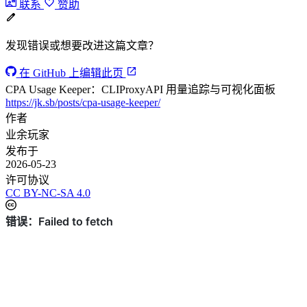
联系
赞助
发现错误或想要改进这篇文章？
在 GitHub 上编辑此页
CPA Usage Keeper：CLIProxyAPI 用量追踪与可视化面板
https://jk.sb/posts/cpa-usage-keeper/
作者
业余玩家
发布于
2026-05-23
许可协议
CC BY-NC-SA 4.0