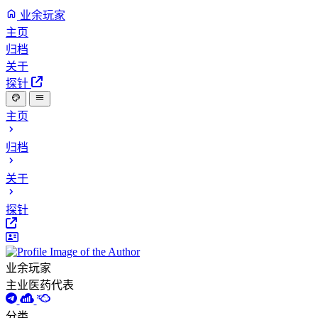
业余玩家
主页
归档
关于
探针
主页
归档
关于
探针
业余玩家
主业医药代表
分类